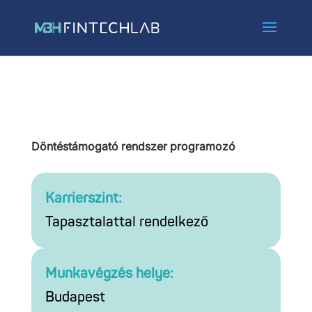
Döntéstámogató rendszer programozó
Karrierszint:
Tapasztalattal rendelkező
Munkavégzés helye:
Budapest