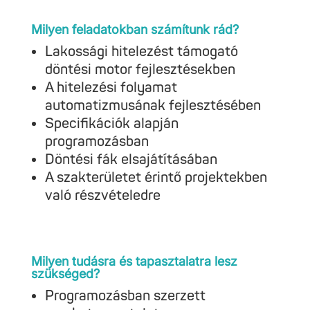
Milyen feladatokban számítunk rád?
Lakossági hitelezést támogató
döntési motor fejlesztésekben
A hitelezési folyamat
automatizmusának fejlesztésében
Specifikációk alapján
programozásban
Döntési fák elsajátításában
A szakterületet érintő projektekben
való részvételedre
Milyen tudásra és tapasztalatra lesz
szükséged?
Programozásban szerzett