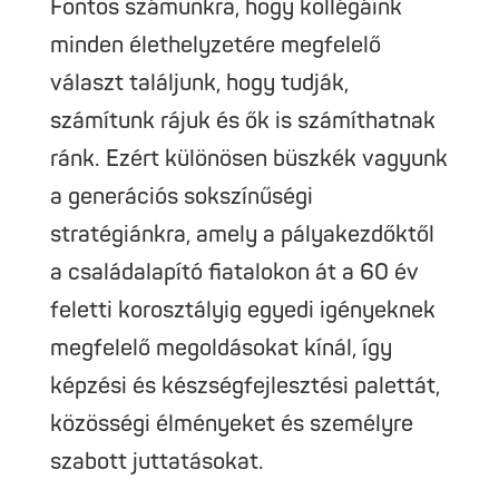
Fontos számunkra, hogy kollégáink
minden élethelyzetére megfelelő
választ találjunk, hogy tudják,
számítunk rájuk és ők is számíthatnak
ránk. Ezért különösen büszkék vagyunk
a generációs sokszínűségi
stratégiánkra, amely a pályakezdőktől
a családalapító fiatalokon át a 60 év
feletti korosztályig egyedi igényeknek
megfelelő megoldásokat kínál, így
képzési és készségfejlesztési palettát,
közösségi élményeket és személyre
szabott juttatásokat.