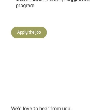
program
Apply the job
We’d love to hear from you.